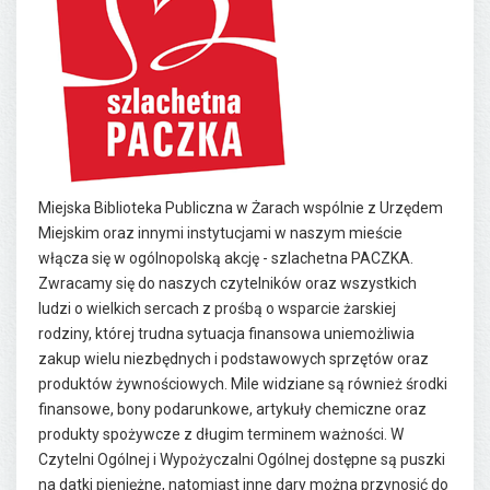
Miejska Biblioteka Publiczna w Żarach wspólnie z Urzędem
Miejskim oraz innymi instytucjami w naszym mieście
włącza się w ogólnopolską akcję - szlachetna PACZKA.
Zwracamy się do naszych czytelników oraz wszystkich
ludzi o wielkich sercach z prośbą o wsparcie żarskiej
rodziny, której trudna sytuacja finansowa uniemożliwia
zakup wielu niezbędnych i podstawowych sprzętów oraz
produktów żywnościowych. Mile widziane są również środki
finansowe, bony podarunkowe, artykuły chemiczne oraz
produkty spożywcze z długim terminem ważności. W
Czytelni Ogólnej i Wypożyczalni Ogólnej dostępne są puszki
na datki pieniężne, natomiast inne dary można przynosić do