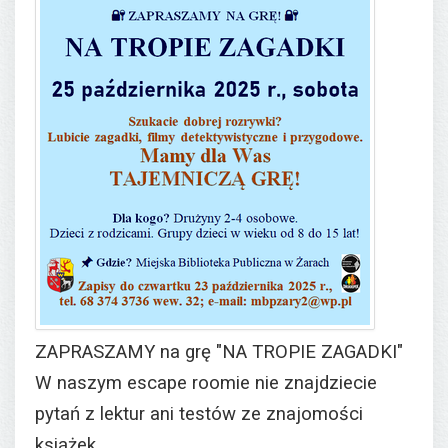
ZAPRASZAMY na grę "NA TROPIE ZAGADKI"
W naszym escape roomie nie znajdziecie
pytań z lektur ani testów ze znajomości
książek.