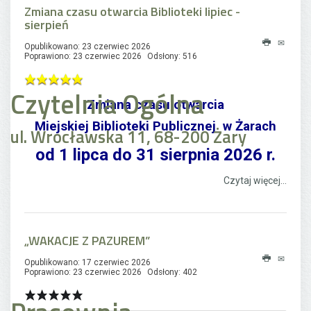
Zmiana czasu otwarcia Biblioteki lipiec -
sierpień
Opublikowano: 23 czerwiec 2026
Poprawiono: 23 czerwiec 2026
Odsłony: 516
Czytelnia Ogólna
Zmiana czasu otwarcia
Miejskiej Biblioteki Publicznej w Żarach
ul. Wrocławska 11, 68-200 Żary
od 1 lipca do 31 sierpnia 2026 r
.
Czytaj więcej...
„WAKACJE Z PAZUREM”
Opublikowano: 17 czerwiec 2026
Poprawiono: 23 czerwiec 2026
Odsłony: 402