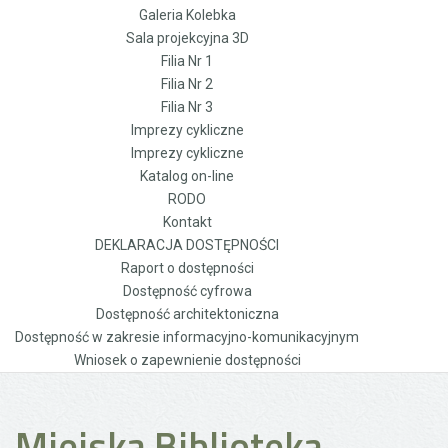
Galeria Kolebka
Sala projekcyjna 3D
Filia Nr 1
Filia Nr 2
Filia Nr 3
Imprezy cykliczne
Imprezy cykliczne
Katalog on-line
RODO
Kontakt
DEKLARACJA DOSTĘPNOŚCI
Raport o dostępności
Dostępność cyfrowa
Dostępność architektoniczna
Dostępność w zakresie informacyjno-komunikacyjnym
Wniosek o zapewnienie dostępności
Miejska Biblioteka