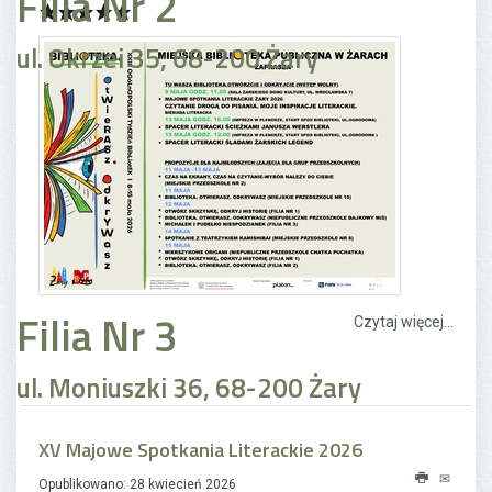
Filia Nr 2
ul. Okrzei 35, 68-200 Żary
Filia Nr 3
Czytaj więcej...
ul. Moniuszki 36, 68-200 Żary
XV Majowe Spotkania Literackie 2026
Opublikowano: 28 kwiecień 2026