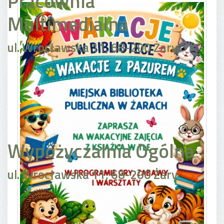
Pracownia
Multimedialna
ul. Wrocławska 11, 68-200 Żary
Wypożyczalnia Ogólna
ul. Wrocławska 11, 68-200 Żary