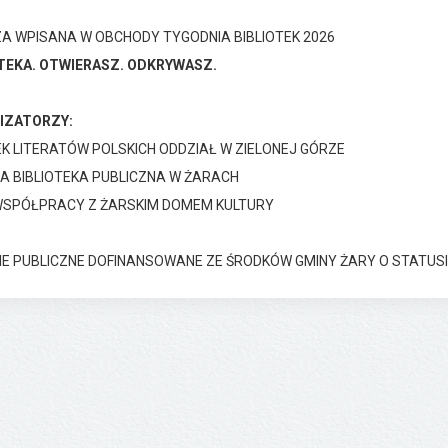
A WPISANA W OBCHODY TYGODNIA BIBLIOTEK 2026
TEKA. OTWIERASZ. ODKRYWASZ.
IZATORZY:
K LITERATÓW POLSKICH ODDZIAŁ W ZIELONEJ GÓRZE
A BIBLIOTEKA PUBLICZNA W ŻARACH
WSPÓŁPRACY Z ŻARSKIM DOMEM KULTURY
E PUBLICZNE DOFINANSOWANE ZE ŚRODKÓW GMINY ŻARY O STATUSI