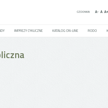
A-
A
A
CZCIONKA
ENDY
IMPREZY CYKLICZNE
KATALOG ON-LINE
RODO
liczna