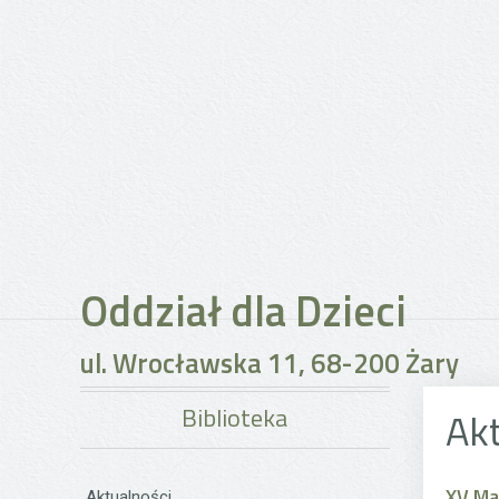
Oddział dla Dzieci
ul. Wrocławska 11, 68-200 Żary
Biblioteka
Ak
XV Ma
Aktualności