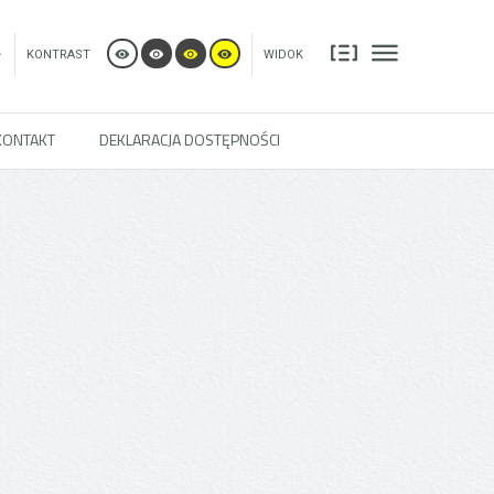
+
KONTRAST
WIDOK
KONTAKT
DEKLARACJA DOSTĘPNOŚCI