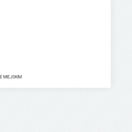
E MIEJSKIM