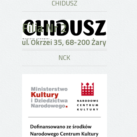
CHIDUSZ
Filia Nr 2
ul. Okrzei 35, 68-200 Żary
NCK