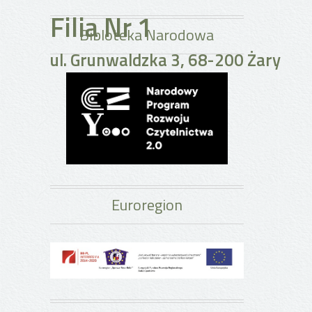
Filia Nr 1
Bibloteka Narodowa
ul. Grunwaldzka 3, 68-200 Żary
Euroregion