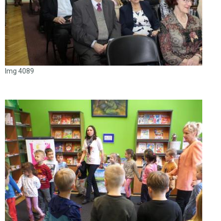
Img 4089