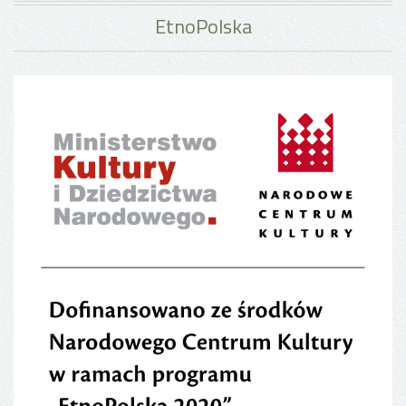
EtnoPolska