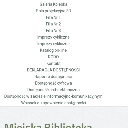
Galeria Kolebka
Sala projekcyjna 3D
Filia Nr 1
Filia Nr 2
Filia Nr 3
Imprezy cykliczne
Imprezy cykliczne
Katalog on-line
RODO
Kontakt
DEKLARACJA DOSTĘPNOŚCI
Raport o dostępności
Dostępność cyfrowa
Dostępność architektoniczna
Dostępność w zakresie informacyjno-komunikacyjnym
Wniosek o zapewnienie dostępności
Miejska Biblioteka