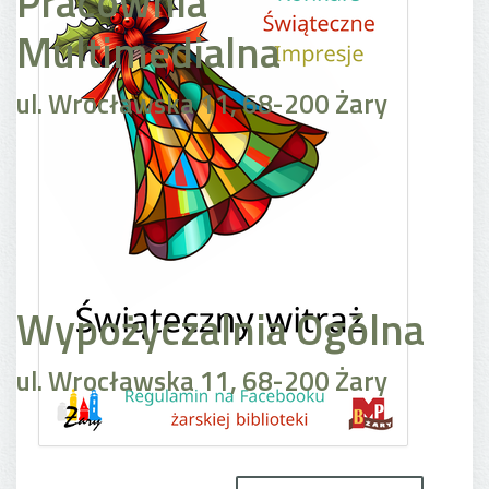
Pracownia
Multimedialna
ul. Wrocławska 11, 68-200 Żary
Wypożyczalnia Ogólna
ul. Wrocławska 11, 68-200 Żary