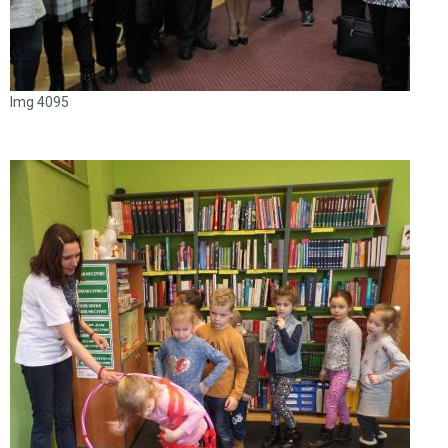
Img 4095