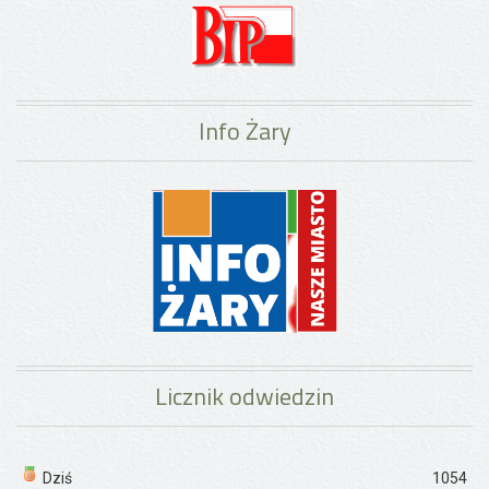
Info Żary
Licznik odwiedzin
Dziś
1054